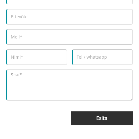
Esita