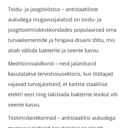
Toidu- ja joogitööstus – antistaatiliste
aukudega mugavusjalatsid on toidu- ja
joogitootmiskeskkondades populaarsed oma
turvaelementide ja hingava disaini tõttu, mis
aitab vältida bakterite ja seente kasvu.
Meditsiinivaldkond – neid jalanõusid
kasutatakse tervishoiusektoris, kus töötajad
vajavad turvajalatseid, et kaitsta staatilise
elektri eest ning takistada bakterite levikut või
seente kasvu.
Tootmiskeskkonnad – antistaatilisi aukudega