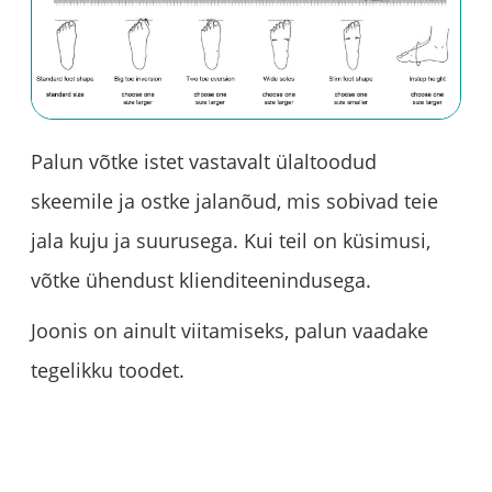
Palun võtke istet vastavalt ülaltoodud
skeemile ja ostke jalanõud, mis sobivad teie
jala kuju ja suurusega. Kui teil on küsimusi,
võtke ühendust klienditeenindusega.
Joonis on ainult viitamiseks, palun vaadake
tegelikku toodet.