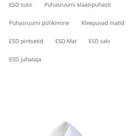
ESD suss
Puhasruumi klaasipuhasti
Puhasruumi pühkimine
Kleepuvad matid
ESD pintsetid
ESD Mat
ESD salv
ESD juhataja