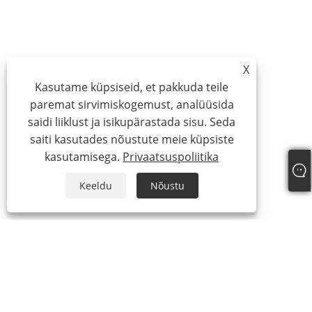
X
Kasutame küpsiseid, et pakkuda teile
paremat sirvimiskogemust, analüüsida
saidi liiklust ja isikupärastada sisu. Seda
saiti kasutades nõustute meie küpsiste
kasutamisega.
Privaatsuspoliitika
Keeldu
Nõustu