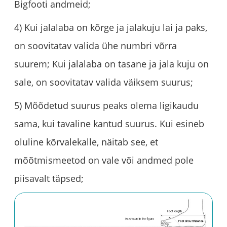
Bigfooti andmeid;
4) Kui jalalaba on kõrge ja jalakuju lai ja paks,
on soovitatav valida ühe numbri võrra
suurem; Kui jalalaba on tasane ja jala kuju on
sale, on soovitatav valida väiksem suurus;
5) Mõõdetud suurus peaks olema ligikaudu
sama, kui tavaline kantud suurus. Kui esineb
oluline kõrvalekalle, näitab see, et
mõõtmismeetod on vale või andmed pole
piisavalt täpsed;