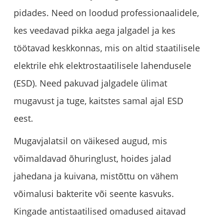
pidades. Need on loodud professionaalidele,
kes veedavad pikka aega jalgadel ja kes
töötavad keskkonnas, mis on altid staatilisele
elektrile ehk elektrostaatilisele lahendusele
(ESD). Need pakuvad jalgadele ülimat
mugavust ja tuge, kaitstes samal ajal ESD
eest.
Mugavjalatsil on väikesed augud, mis
võimaldavad õhuringlust, hoides jalad
jahedana ja kuivana, mistõttu on vähem
võimalusi bakterite või seente kasvuks.
Kingade antistaatilised omadused aitavad