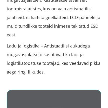
mugavusjalatseid kasutatakse tavaliselt
tootmisrajatistes, kus on vaja antistaatilisi
jalatseid, et kaitsta geelkatteid, LCD-paneele ja
muid tundlikke tooteid inimese tekitatud ESD
eest.
Ladu ja logistika – Antistaatilisi aukudega
mugavusjalatseid kasutavad ka lao- ja
logistikatööstuse töötajad, kes veedavad pikka
aega ringi liikudes.