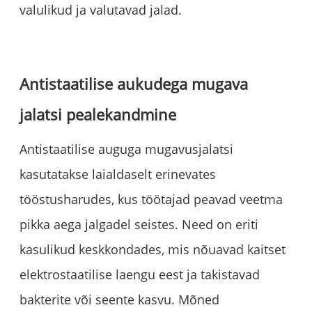
valulikud ja valutavad jalad.
Antistaatilise aukudega mugava
jalatsi pealekandmine
Antistaatilise auguga mugavusjalatsi
kasutatakse laialdaselt erinevates
tööstusharudes, kus töötajad peavad veetma
pikka aega jalgadel seistes. Need on eriti
kasulikud keskkondades, mis nõuavad kaitset
elektrostaatilise laengu eest ja takistavad
bakterite või seente kasvu. Mõned