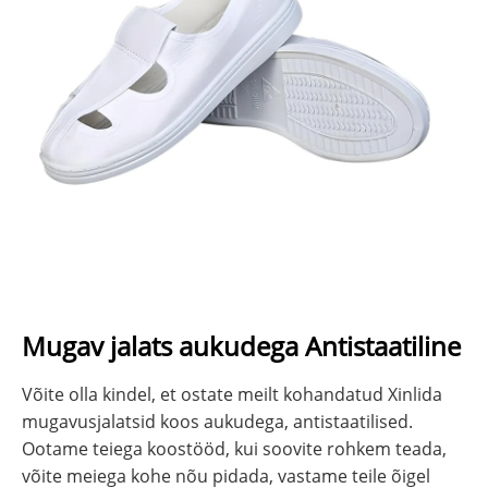
Mugav jalats aukudega Antistaatiline
Võite olla kindel, et ostate meilt kohandatud Xinlida
mugavusjalatsid koos aukudega, antistaatilised.
Ootame teiega koostööd, kui soovite rohkem teada,
võite meiega kohe nõu pidada, vastame teile õigel