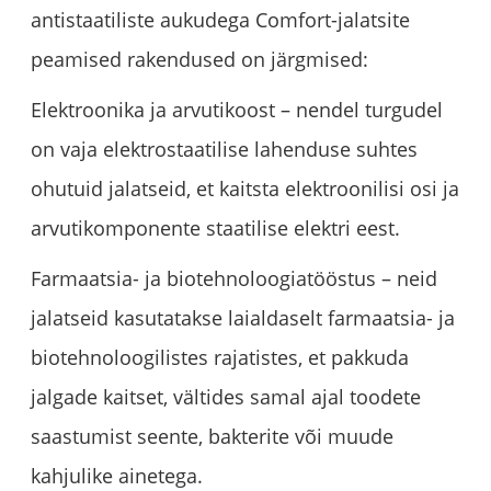
antistaatiliste aukudega Comfort-jalatsite
peamised rakendused on järgmised:
Elektroonika ja arvutikoost – nendel turgudel
on vaja elektrostaatilise lahenduse suhtes
ohutuid jalatseid, et kaitsta elektroonilisi osi ja
arvutikomponente staatilise elektri eest.
Farmaatsia- ja biotehnoloogiatööstus – neid
jalatseid kasutatakse laialdaselt farmaatsia- ja
biotehnoloogilistes rajatistes, et pakkuda
jalgade kaitset, vältides samal ajal toodete
saastumist seente, bakterite või muude
kahjulike ainetega.