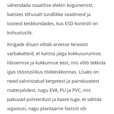
vähendada staatilise elektri kogunemist,
kaitstes tõhusalt tundlikke seadmeid ja
tooteid keskkondades, kus ESD kontroll on
kohustuslik.
Kingade disain võtab arvesse terasest
varbakatteid, et kaitsta jalga kokkusurumise,
libisemise ja kukkumise eest, mis võib tekkida
igas tööstuslikus töökeskkonnas. Lisaks on
need valmistatud kergetest ja painduvatest
materjalidest, nagu EVA, PU ja PVC, mis
pakuvad polsterdust ja kaare tuge, et vältida
vigastusi, nagu plantaarne fastsiit või