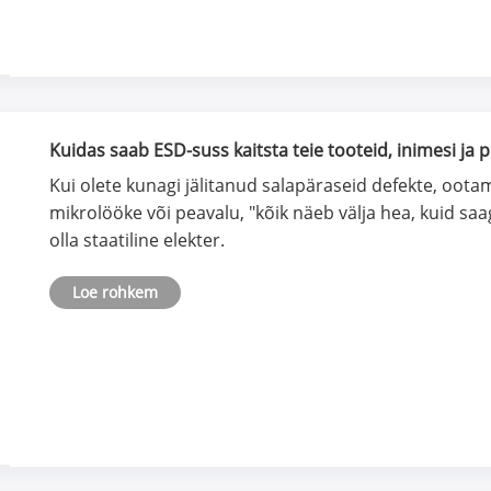
Kuidas saab ESD-suss kaitsta teie tooteid, inimesi ja 
Kui olete kunagi jälitanud salapäraseid defekte, oot
mikrolööke või peavalu, "kõik näeb välja hea, kuid sa
olla staatiline elekter.
Loe rohkem