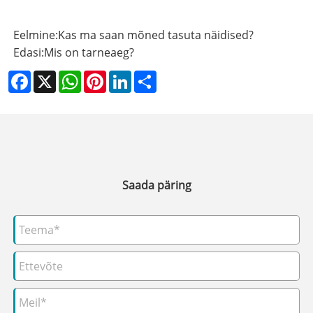
Eelmine:
Kas ma saan mõned tasuta näidised?
Edasi:
Mis on tarneaeg?
Facebook
X
WhatsApp
Pinterest
LinkedIn
Share
Saada päring