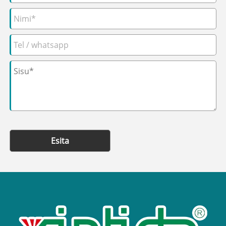
Esita